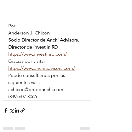
Por:
Anderson J. Chicon
Socio Director de Anchi Advisors.
Director de Invest in RD
https://www.investinrd.com/ 
Gracias por visitar 
https://www.anchiadvisors.com/
Puede consultarnos por las 
siguientes vías:
achicon@grupoanchi.com
(849) 607-8066	