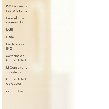
ISR Impuesto
sobre la renta
Formularios
de envío DGII
DGII
ITBIS
Declaración
IR-2
Servicios de
Contabilidad
El Consultorio
Tributario
Contabilidad
de Costos
income tax