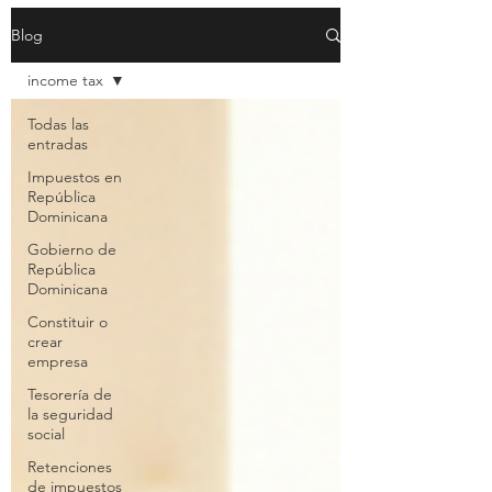
Blog
income tax
Todas las
entradas
Impuestos en
República
Dominicana
Gobierno de
República
Dominicana
Constituir o
crear
empresa
Tesorería de
la seguridad
social
Retenciones
de impuestos