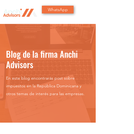
WhatsApp
Blog de la firma Anchi
Advisors
En este blog encontrarás post sobre
impuestos en la República Dominicana y
otros temas de interés para las empresas.