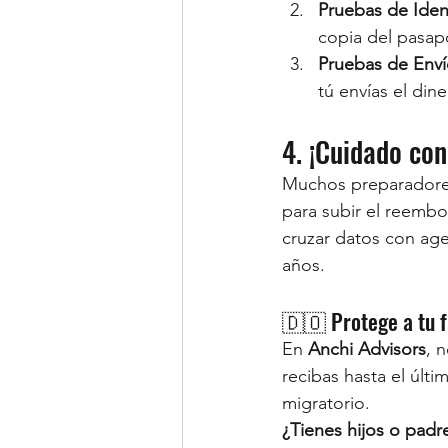
Pruebas de Iden
copia del pasap
Pruebas de Enví
tú envías el din
4. ¡Cuidado con
Muchos preparadores
para subir el reembo
cruzar datos con age
años.
🇩🇴 Protege a tu f
En 
Anchi Advisors
, 
recibas hasta el últ
migratorio.
¿Tienes hijos o padre