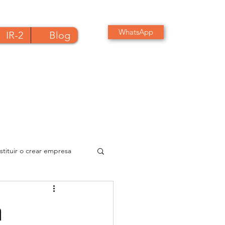
WhatsApp
IR-2
Blog
tituir o crear empresa
rmularios de envío DGII
n