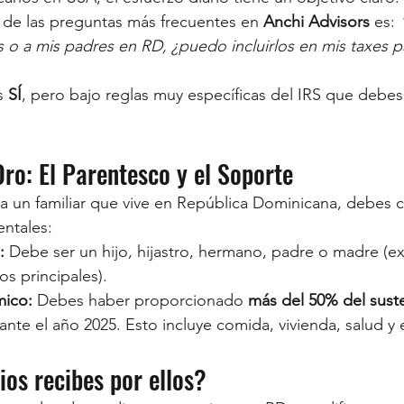
na de las preguntas más frecuentes en 
Anchi Advisors
 es: 
 o a mis padres en RD, ¿puedo incluirlos en mis taxes pa
s 
SÍ
, pero bajo reglas muy específicas del IRS que debe
Oro: El Parentesco y el Soporte
a un familiar que vive en República Dominicana, debes 
ntales:
:
 Debe ser un hijo, hijastro, hermano, padre o madre (ex
os principales).
ico:
 Debes haber proporcionado 
más del 50% del suste
nte el año 2025. Esto incluye comida, vivienda, salud y
ios recibes por ellos?