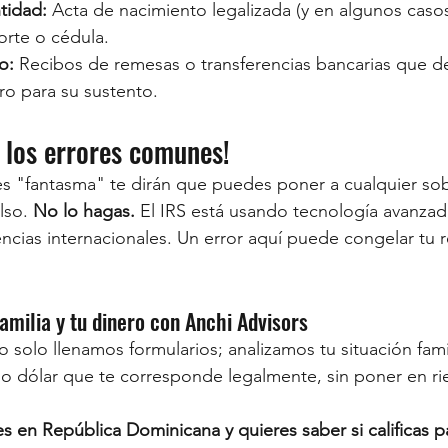
tidad:
 Acta de nacimiento legalizada (y en algunos casos
orte o cédula.
o:
 Recibos de remesas o transferencias bancarias que 
ero para su sustento.
 los errores comunes!
 "fantasma" te dirán que puedes poner a cualquier sob
lso. 
No lo hagas.
 El IRS está usando tecnología avanzad
ncias internacionales. Un error aquí puede congelar tu
amilia y tu dinero con Anchi Advisors
no solo llenamos formularios; analizamos tu situación fami
imo dólar que te corresponde legalmente, sin poner en ri
s en República Dominicana y quieres saber si calificas pa