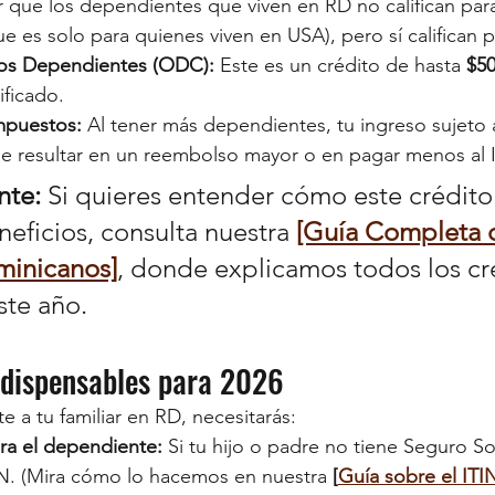
r que los dependientes que viven en RD no califican para
e es solo para quienes viven en USA), pero sí califican p
ros Dependientes (ODC):
 Este es un crédito de hasta 
$5
ificado.
mpuestos:
 Al tener más dependientes, tu ingreso sujeto
ele resultar en un reembolso mayor o en pagar menos al 
nte:
 Si quieres entender cómo este crédito
neficios, consulta nuestra 
[Guía Completa 
minicanos]
, donde explicamos todos los cr
ste año.
indispensables para 2026
e a tu familiar en RD, necesitarás:
a el dependiente:
 Si tu hijo o padre no tiene Seguro S
TIN. (Mira cómo lo hacemos en nuestra 
[
Guía sobre el ITI