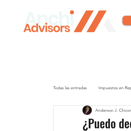
Todas las entradas
Impuestos en Re
Anderson J. Chico
Tesorería de la seguridad social
¿Puedo dec