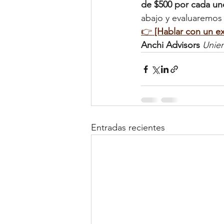
de $500 por cada un
abajo y evaluaremos 
👉 
[Hablar con un e
Anchi Advisors
Unien
Entradas recientes