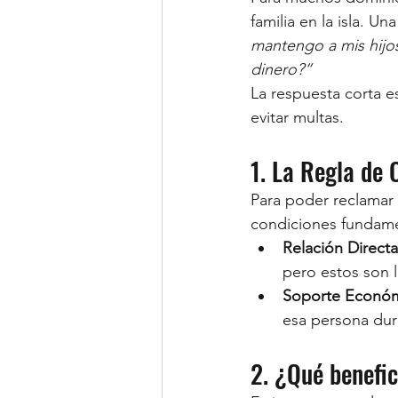
familia en la isla. U
mantengo a mis hijos
dinero?”
La respuesta corta e
evitar multas.
1. La Regla de 
Para poder reclamar 
condiciones fundame
Relación Directa
pero estos son l
Soporte Económ
esa persona dura
2. ¿Qué benefic