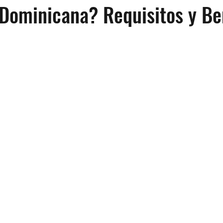
Dominicana? Requisitos y Be
R-2
Servicios de Contabilidad
El Consultorio Tributario