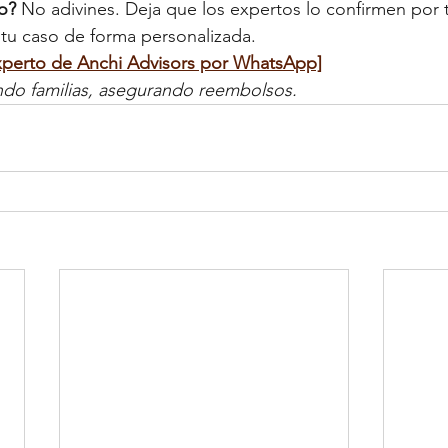
o?
 No adivines. Deja que los expertos lo confirmen por ti
tu caso de forma personalizada.
xperto de Anchi Advisors por WhatsApp]
do familias, asegurando reembolsos.