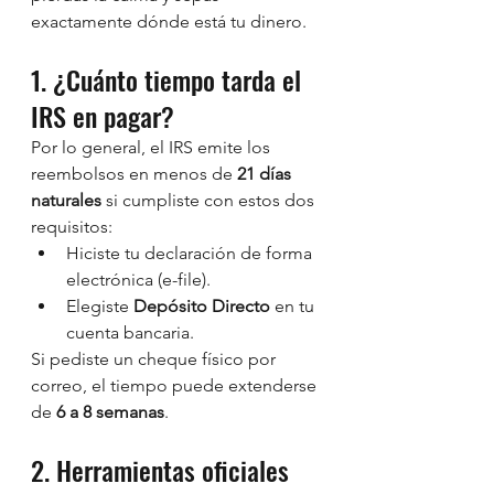
exactamente dónde está tu dinero.
1. ¿Cuánto tiempo tarda el 
IRS en pagar?
Por lo general, el IRS emite los 
reembolsos en menos de 
21 días 
naturales
 si cumpliste con estos dos 
requisitos:
Hiciste tu declaración de forma 
electrónica (e-file).
Elegiste 
Depósito Directo
 en tu 
cuenta bancaria.
Si pediste un cheque físico por 
correo, el tiempo puede extenderse 
de 
6 a 8 semanas
.
2. Herramientas oficiales 