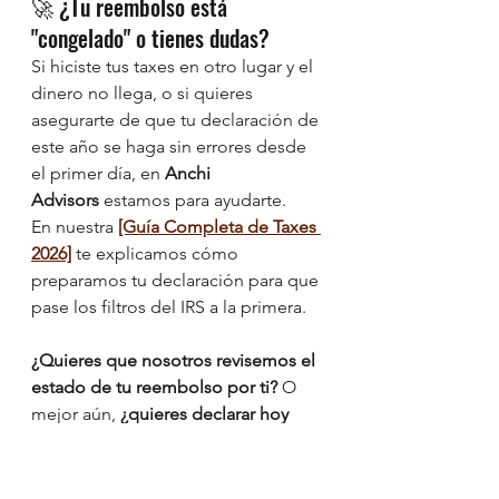
🚀 ¿Tu reembolso está 
"congelado" o tienes dudas?
Si hiciste tus taxes en otro lugar y el 
dinero no llega, o si quieres 
asegurarte de que tu declaración de 
este año se haga sin errores desde 
el primer día, en 
Anchi 
Advisors
 estamos para ayudarte.
En nuestra 
[Guía Completa de Taxes 
2026]
 te explicamos cómo 
preparamos tu declaración para que 
pase los filtros del IRS a la primera.
¿Quieres que nosotros revisemos el 
estado de tu reembolso por ti?
 O 
mejor aún, 
¿quieres declarar hoy 
mismo para recibir tu dinero lo 
antes posible?