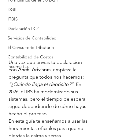
Formularios de envío DGII
DGII
ITBIS
Declaración IR-2
Servicios de Contabilidad
El Consultorio Tributario
Contabilidad de Costos
Una vez que envías tu declaración 
income tax
con 
Anchi Advisors
, empieza la 
pregunta que todos nos hacemos: 
“¿Cuándo llega el depósito?”
. En 
2026, el IRS ha modernizado sus 
sistemas, pero el tiempo de espera 
sigue dependiendo de cómo hayas 
hecho el proceso.
En esta guía te enseñamos a usar las 
herramientas oficiales para que no 
pierdas la calma y sepas 