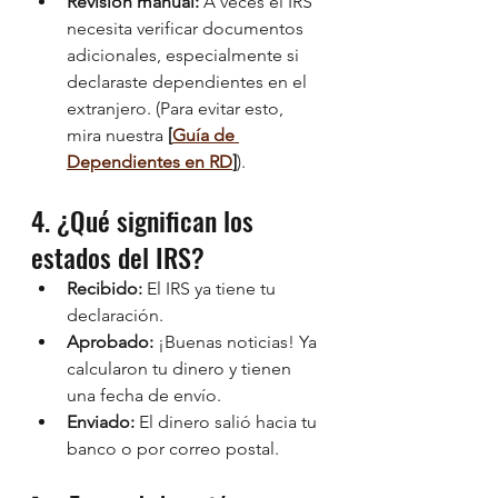
Revisión manual:
 A veces el IRS 
necesita verificar documentos 
adicionales, especialmente si 
declaraste dependientes en el 
extranjero. (Para evitar esto, 
mira nuestra 
[
Guía de 
Dependientes en RD
]
).
4. ¿Qué significan los 
estados del IRS?
Recibido:
 El IRS ya tiene tu 
declaración.
Aprobado:
 ¡Buenas noticias! Ya 
calcularon tu dinero y tienen 
una fecha de envío.
Enviado:
 El dinero salió hacia tu 
banco o por correo postal.