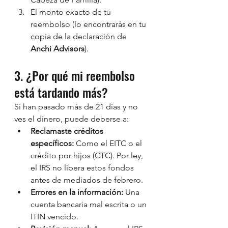
El monto exacto de tu 
reembolso (lo encontrarás en tu 
copia de la declaración de 
Anchi Advisors
).
3. ¿Por qué mi reembolso 
está tardando más?
Si han pasado más de 21 días y no 
ves el dinero, puede deberse a:
Reclamaste créditos 
específicos:
 Como el EITC o el 
crédito por hijos (CTC). Por ley, 
el IRS no libera estos fondos 
antes de mediados de febrero.
Errores en la información:
 Una 
cuenta bancaria mal escrita o un 
ITIN vencido.